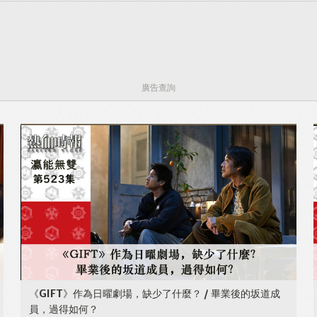
廣告查詢
《GIFT》作為日曜劇場，缺少了什麼？ / 畢業後的坂道成
員，過得如何？