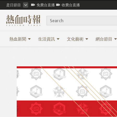
是日節目
免費台直播
收費台直播
Search
熱血新聞
生活資訊
文化藝術
網台節目