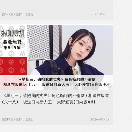
第522集 / 主持：北條彰
2026-05-30
《星期三，請抱我的丈夫》角色痴線的不倫劇 / 相逢在坂道
(六十八) ：坂道日向新人王！ 大野愛實(日向坂46)
第519集 / 主持：北條彰
2026-05-09