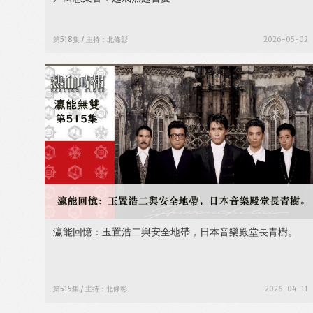
第518集 / 主持：北條彰
2026-05-02
瀛能回憶：玉置浩二與安全地帶，日本音樂殿堂長青樹。
第515集 / 主持：北條彰
2026-04-11