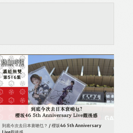
到底今次去日本衰啲乜？ / 櫻坂46 5th Anniversary
Live觀後感