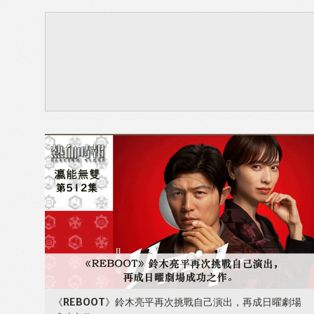
《REBOOT》鈴木亮平再次挑戰自己演出，再成日曜劇場