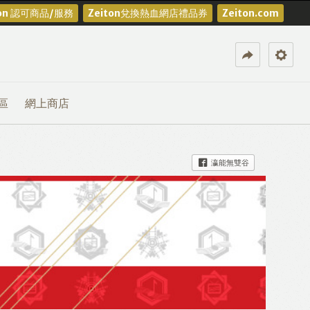
ton 認可商品/服務
Zeiton兌換熱血網店禮品券
Zeiton.com
區
網上商店
瀛能無雙谷