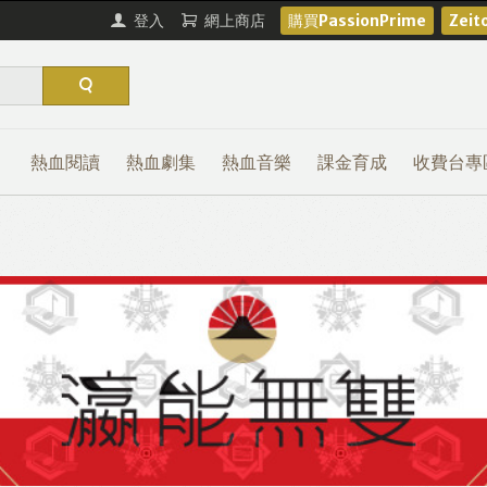
登入
網上商店
購買PassionPrime
Zei
熱血閱讀
熱血劇集
熱血音樂
課金育成
收費台專