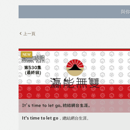
與你
上一頁
It’s time to let go，總結網台生涯。