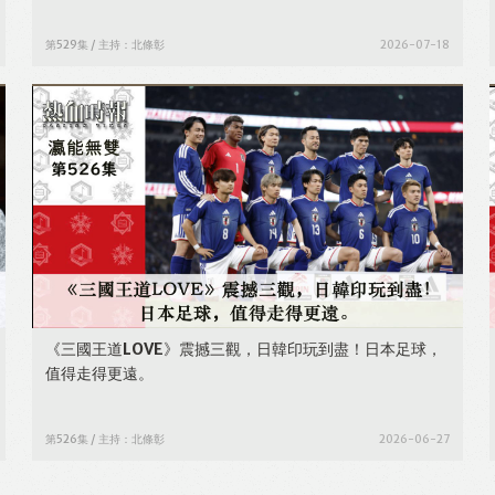
第529集 / 主持：北條彰
2026-07-18
《三國王道LOVE》震撼三觀，日韓印玩到盡！日本足球，
值得走得更遠。
第526集 / 主持：北條彰
2026-06-27