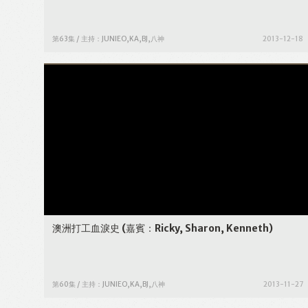
第63集 / 主持：JUNIEO,KA,BJ,八神
2013-12-18
澳洲打工血淚史
(嘉賓：Ricky, Sharon, Kenneth)
第60集 / 主持：JUNIEO,KA,BJ,八神
2013-11-27