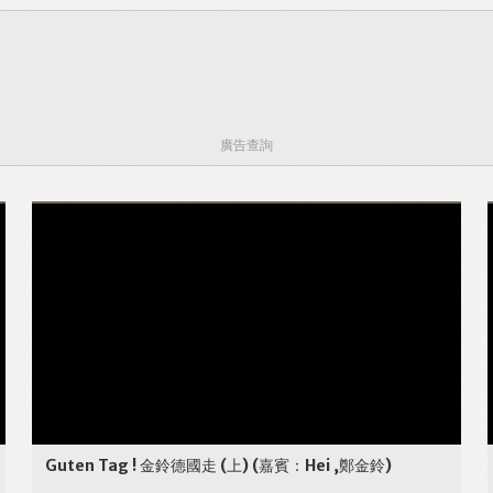
Like
Facebook
Twitter
Email
廣告查詢
Guten Tag ! 金鈴德國走 (上)
(嘉賓：Hei ,鄭金鈴)