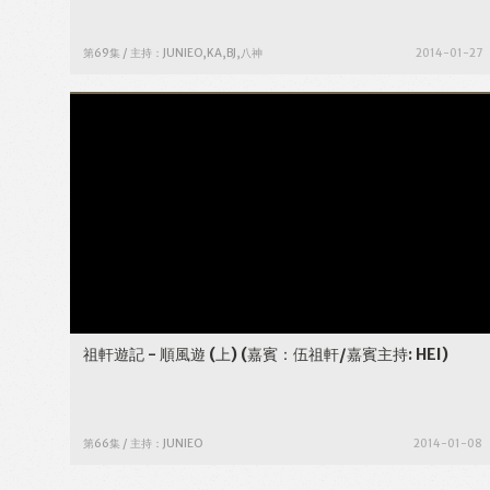
第69集 / 主持：JUNIEO,KA,BJ,八神
2014-01-27
祖軒遊記 - 順風遊 (上)
(嘉賓：伍祖軒/嘉賓主持: HEI)
第66集 / 主持：JUNIEO
2014-01-08