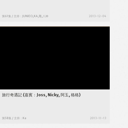
第61集 / 主持：JUNIEO,KA,BJ,八神
2013-12-04
旅行奇遇記
(嘉賓：Joss, Nicky, 阿玉, 格格)
第58集 / 主持：Ka
2013-11-13