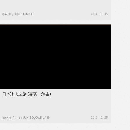
第67集 / 主持：JUNIEO
2014-01-15
日本冰火之旅
(嘉賓：魚生)
第64集 / 主持：JUNIEO,KA,BJ,八神
2013-12-25