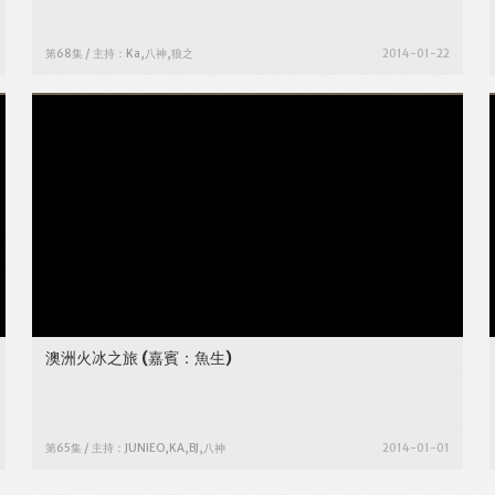
第68集 / 主持：Ka,八神,狼之
2014-01-22
澳洲火冰之旅
(嘉賓：魚生)
第65集 / 主持：JUNIEO,KA,BJ,八神
2014-01-01