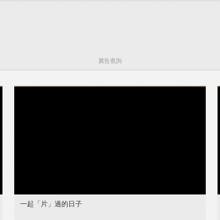
廣告查詢
一起「片」過的日子