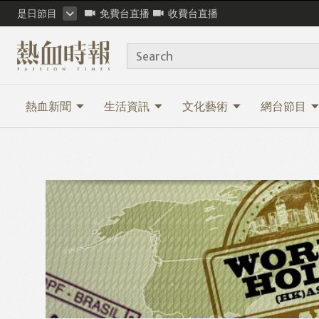
是日節目
免費台直播
收費台直播
Search
熱血新聞
生活資訊
文化藝術
網台節目