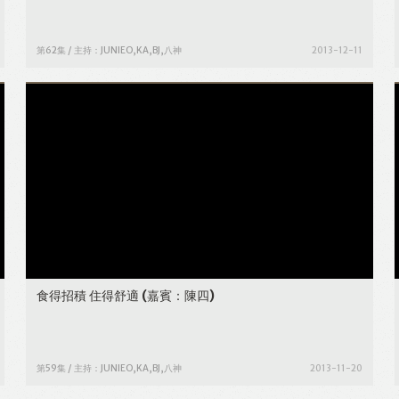
第62集 / 主持：JUNIEO,KA,BJ,八神
2013-12-11
食得招積 住得舒適
(嘉賓：陳四)
第59集 / 主持：JUNIEO,KA,BJ,八神
2013-11-20