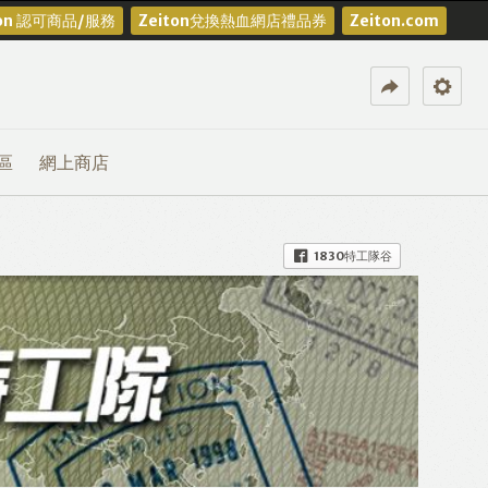
ton 認可商品/服務
Zeiton兌換熱血網店禮品券
Zeiton.com
區
網上商店
1830特工隊谷