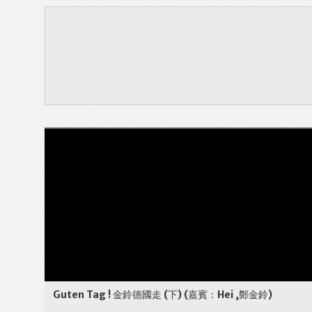
Guten Tag ! 金鈴德國走 (下)
(嘉賓：Hei ,鄭金鈴)