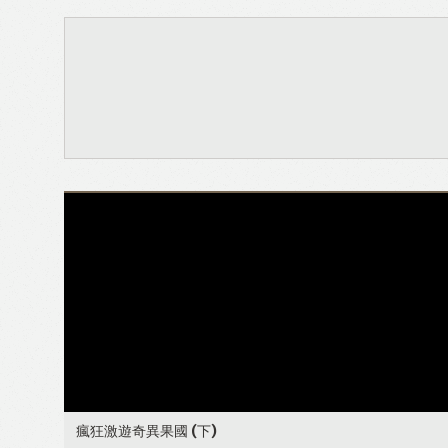
瘋狂激遊奇異果國 (下)