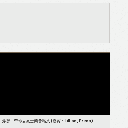
爆衝！帶你去昆士蘭發嗡風
(嘉賓：Lillian, Prima)