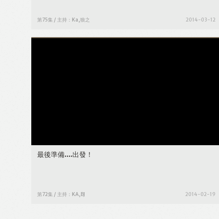
第75集 / 主持：Ka,狼之
2014-03-12
最後準備....出發！
第72集 / 主持：KA,BJ
2014-02-19