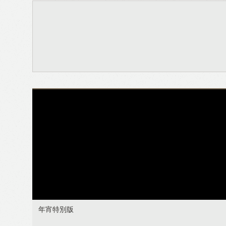
年宵特別版