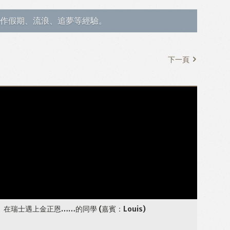
作假期、流浪、追夢等經驗。
下一頁
在瑞士遇上金正恩……的同學
(嘉賓：Louis)