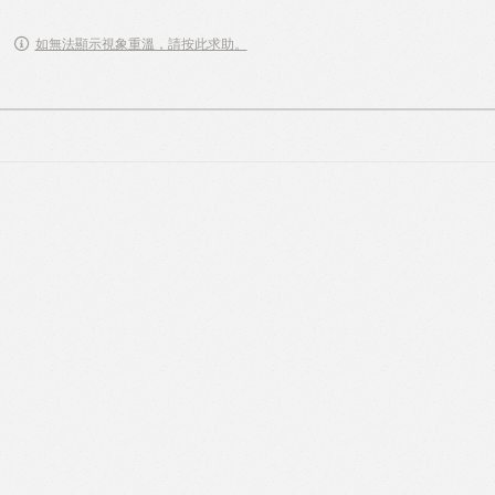
如無法顯示視象重溫，請按此求助。