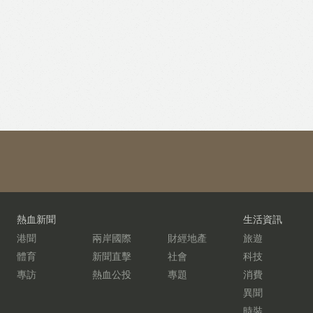
熱血新聞
生活資訊
港聞
兩岸國際
財經地產
旅遊
體育
新聞直擊
社會
科技
專訪
熱血公投
專題
消費
異聞
時裝