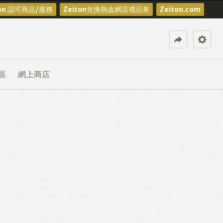
ton 認可商品/服務
Zeiton兌換熱血網店禮品券
Zeiton.com
區
網上商店