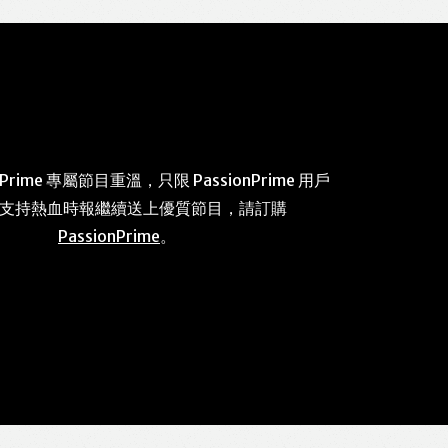
 Prime 專屬節目重溫，只限 PassionPrime 用戶
 支持熱血時報繼續送上優質節目，請訂購
PassionPrime
。