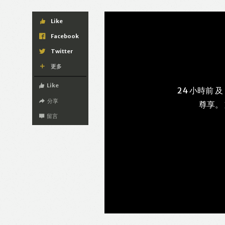
Like
Facebook
Twitter
更多
Like
24 小時前 及
分享
尊享。
留言