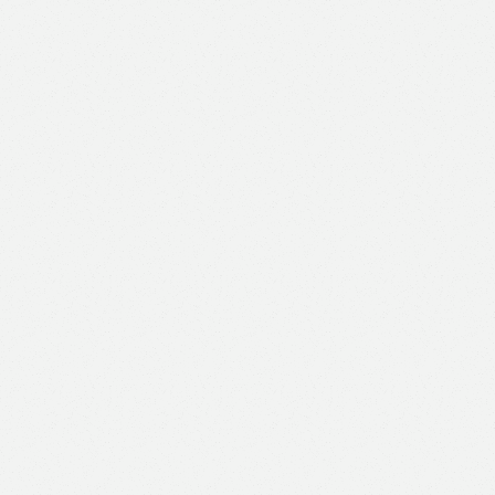
Like
Facebook
Twitter
Email