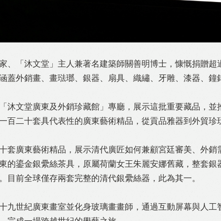
家、「沐文堂」主人兼著名建築師關善明博士，慷慨捐贈超
涵蓋外銷畫、畫琺瑯、銀器、扇具、織繡、牙雕、漆器、鐘
「沐文堂廣東及外銷珍藏館」專廳，展示這批重要藏品，並
逾一百二十套具代表性的廣東藝術精品，從貢品雅器到外貿
十套廣東藝術精品，展示清代廣匠如何兼顧宮廷審美、外銷
東的鎏金銀纍絲茶具，原屬荷蘭女王朱麗安娜舊藏，整套銀
。目前全球僅存兩套完整的清代銀纍絲器，此為其一。
十九世紀廣東畫室並化身玻璃畫畫師，通過互動屏幕與人工
，完成一場跨越世紀的學藝之旅。