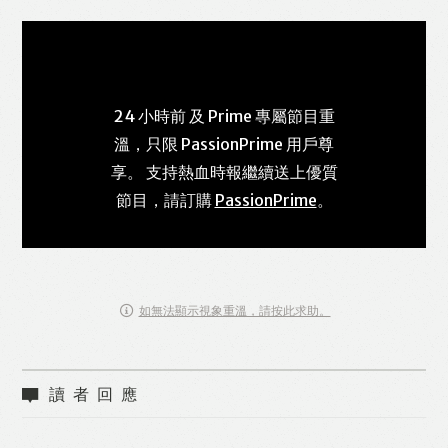
24 小時前 及 Prime 專屬節目重
溫，只限 PassionPrime 用戶尊
享。 支持熱血時報繼續送上優質
節目，請訂購
PassionPrime
。
如無法顯示視象重溫，請按此求助。
讀者回應