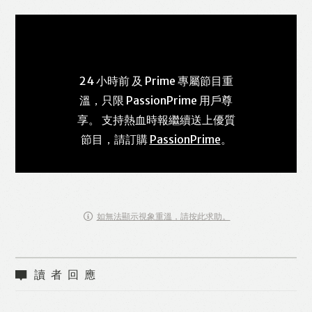
24 小時前 及 Prime 專屬節目重
溫，只限 PassionPrime 用戶尊
享。 支持熱血時報繼續送上優質
節目，請訂購
PassionPrime
。
如無法顯示視象重溫，請按此求助。
讀者回應