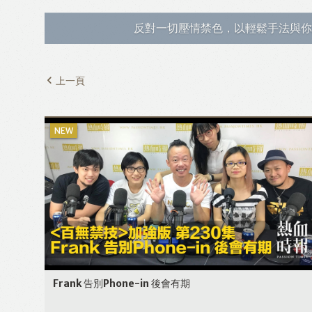
反對一切壓情禁色，以輕鬆手法與你
上一頁
Frank 告別Phone-in 後會有期