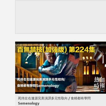
死侍左右逢源完美演譯多元性取向 / 食精都有學問
Semenology