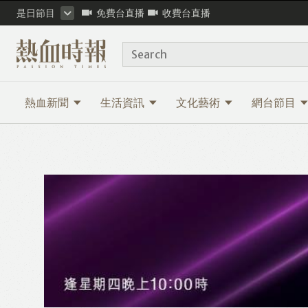
是日節目
免費台直播
收費台直播
Search
熱血新聞
生活資訊
文化藝術
網台節目