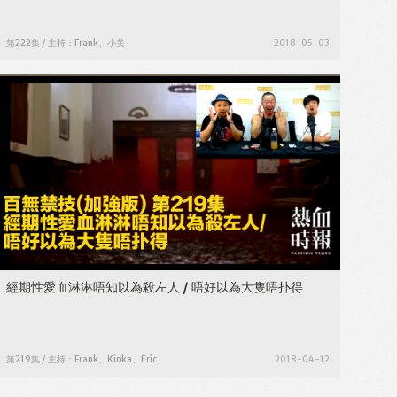
第222集 / 主持：Frank、小美
2018-05-03
經期性愛血淋淋唔知以為殺左人 / 唔好以為大隻唔扑得
第219集 / 主持：Frank、Kinka、Eric
2018-04-12