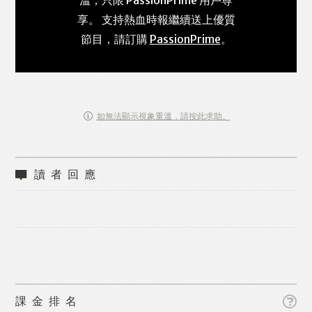
享。 支持熱血時報繼續送上優質
節目，請訂購
PassionPrime
。
如無法顯示視象重溫，請按此求助。
讀者回應
課金排名