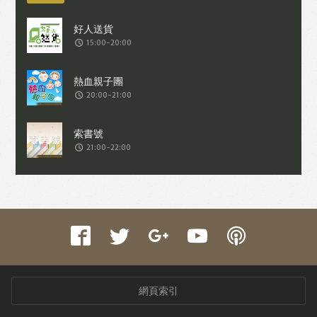
15:00-20:00
20:00-21:00
21:00-22:00
網頁索引