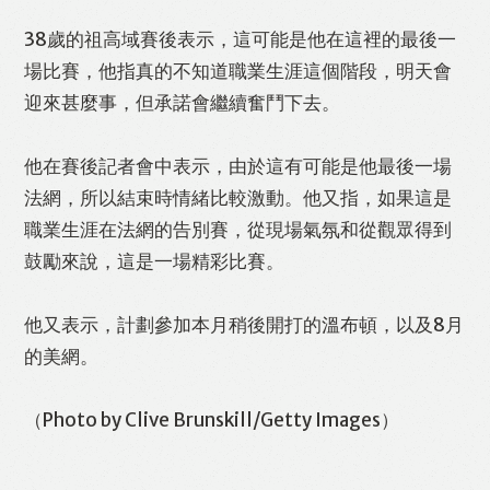
38歲的祖高域賽後表示，這可能是他在這裡的最後一
場比賽，他指真的不知道職業生涯這個階段，明天會
迎來甚麼事，但承諾會繼續奮鬥下去。
他在賽後記者會中表示，由於這有可能是他最後一場
法網，所以結束時情緒比較激動。他又指，如果這是
職業生涯在法網的告別賽，從現場氣氛和從觀眾得到
鼓勵來說，這是一場精彩比賽。
他又表示，計劃參加本月稍後開打的溫布頓，以及8月
的美網。
（Photo by Clive Brunskill/Getty Images）