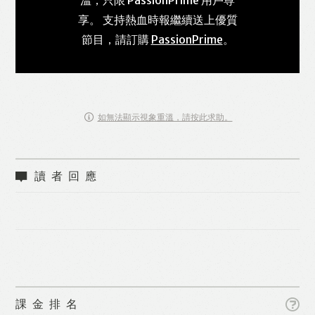
享。 支持熱血時報繼續送上優質
節目，請訂購
PassionPrime
。
如無法顯示視象重溫，請按此求助。
讀者回應
課金排名