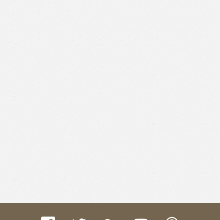
Like
Facebook
Twitter
Email