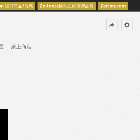
ton 認可商品/服務
Zeiton兌換熱血網店禮品券
Zeiton.com
區
網上商店