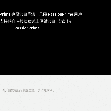
 Prime 專屬節目重溫，只限 PassionPrime 用戶
 支持熱血時報繼續送上優質節目，請訂購
PassionPrime
。
如無法顯示視象重溫，請按此求助。