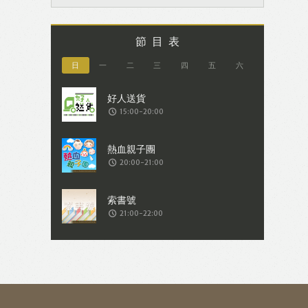
節目表
日
一
二
三
四
五
六
15:00-20:00
20:00-21:00
21:00-22:00