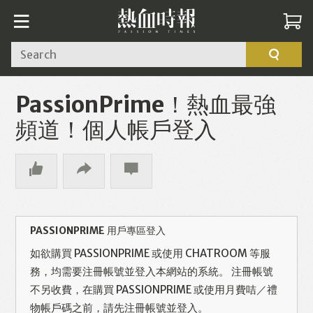
Search
PassionPrime！熱血最強
頻道！個人帳戶登入
PASSIONPRIME 用戶專區登入
如欲購買 PASSIONPRIME 或使用 CHATROOM 等服
務，均需要注冊帳號並登入本網站的系統。 注冊帳號
不另收費，在購買 PASSIONPRIME 或使用月費咭／禮
物帳戶碼之前，請先注冊帳號並登入。