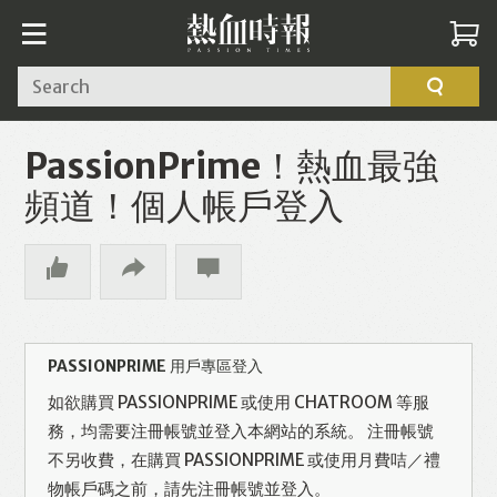
Search
PassionPrime！熱血最強
頻道！個人帳戶登入
PASSIONPRIME 用戶專區登入
如欲購買 PASSIONPRIME 或使用 CHATROOM 等服
務，均需要注冊帳號並登入本網站的系統。 注冊帳號
不另收費，在購買 PASSIONPRIME 或使用月費咭／禮
物帳戶碼之前，請先注冊帳號並登入。