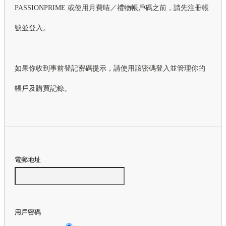
PASSIONPRIME 或使用月費咭／禮物帳戶碼之前，請先注冊帳
號並登入。
如果你收到事前登記密碼提示，請使用該密碼登入並管理你的
帳戶及購買記錄。
電郵地址
用戶密碼