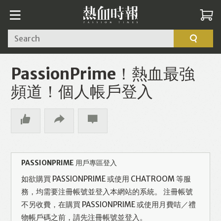
Search
PassionPrime！熱血最強
頻道！個人帳戶登入
PASSIONPRIME 用戶專區登入
如欲購買 PASSIONPRIME 或使用 CHATROOM 等服
務，均需要注冊帳號並登入本網站的系統。 注冊帳號
不另收費，在購買 PASSIONPRIME 或使用月費咭／禮
物帳戶碼之前，請先注冊帳號並登入。