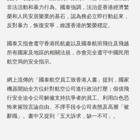
非法活動和暴力行為。國泰強調，法治是香港經濟繁
榮和人民安居樂業的基石，認為務必立即行動起來，
反對暴力，恢復安寧，維護香港的繁榮穩定。
國泰又指會遵守香港民航處以及國泰航班飛往及飛越
所有國家及地區的相關法規，亦會完全遵守中國民用
航空局的安全指示。
網上流傳的「國泰航空員工致香港人書」提到，國家
機器開始全方位針對航空公司進行政治打壓；假借飛
行安全迫令公司解僱支持抗爭者的員工、利用白色恐
怖來摧毁言論自由、不擇手段令公司表態及高層「被
辭職」。書中又提到「五大訴求，缺一不可」。