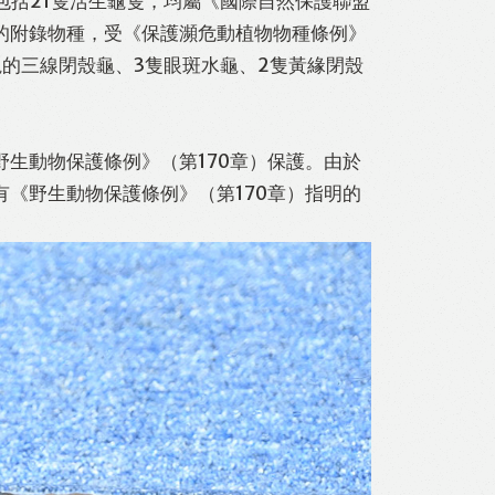
包括21隻活生龜隻，均屬《國際自然保護聯盟
的附錄物種，受《保護瀕危動植物物種條例》
龜的三線閉殼龜、3隻眼斑水龜、2隻黃緣閉殼
生動物保護條例》（第170章）保護。由於
《野生動物保護條例》（第170章）指明的