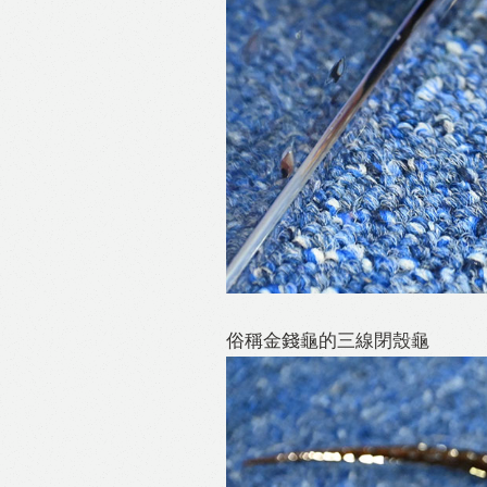
俗稱金錢龜的三線閉殼龜