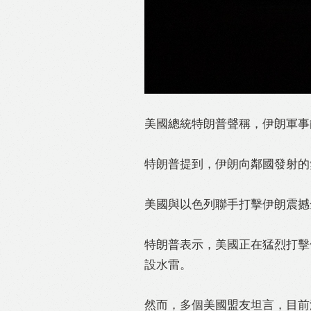
美國總統特朗普聲稱，伊朗軍事
特朗普提到，伊朗向鄰國發射的
美國與以色列聯手打擊伊朗震撼
特朗普表示，美國正在猛烈打擊
設水雷。
然而，多個美國盟友坦言，目前