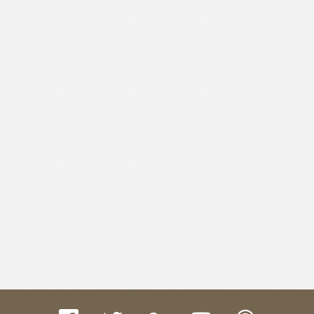
Like
Facebook
Twitter
Email