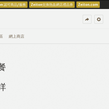
ton 認可商品/服務
Zeiton兌換熱血網店禮品券
Zeiton.com
區
網上商店
餐
咩