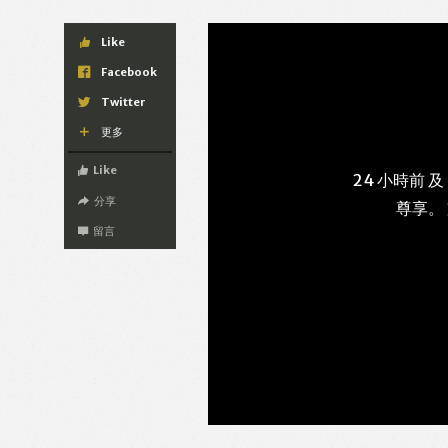
Like
Facebook
Twitter
更多
Like
24 小時前 及
分享
尊享。
留言