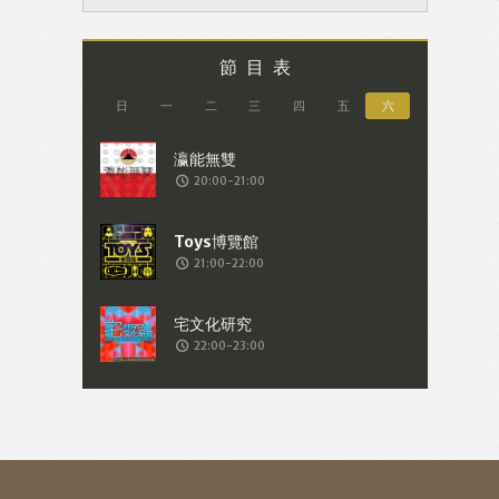
節目表
日
一
二
三
四
五
六
20:00-21:00
21:00-22:00
22:00-23:00