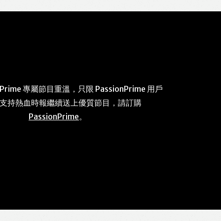
 Prime 專屬節目重溫，只限 PassionPrime 用戶
 支持熱血時報繼續送上優質節目，請訂購
PassionPrime
。