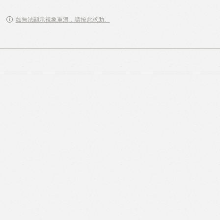
如無法顯示視象重溫，請按此求助。